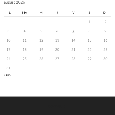
august 2026
L
MA
MI
J
V
S
D
1
2
3
4
5
6
7
8
9
10
11
12
13
14
15
16
17
18
19
20
21
22
23
24
25
26
27
28
29
30
31
« iun.
COPYRIGHT