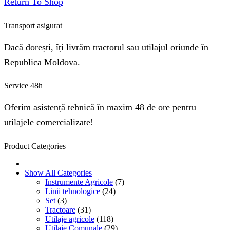
Return To Shop
Transport asigurat
Dacă dorești, îți livrăm tractorul sau utilajul oriunde în
Republica Moldova.
Service 48h
Oferim asistență tehnică în maxim 48 de ore pentru
utilajele comercializate!
Product Categories
Show All Categories
Instrumente Agricole
(7)
Linii tehnologice
(24)
Set
(3)
Tractoare
(31)
Utilaje agricole
(118)
Utilaje Comunale
(29)