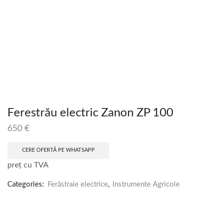
Ferestrău electric Zanon ZP 100
650
€
CERE OFERTĂ PE WHATSAPP
preț cu TVA
Categories:
Ferăstraie electrice
,
Instrumente Agricole