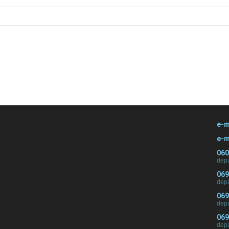
e-m
e-m
060
depa
069
depa
069
depa
069
depa