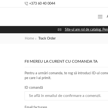
+373 60 40 0044
Site-ul are rol de catalog. Pen
Home
Track Order
FII MEREU LA CURENT CU COMANDA TA
Pentru a urmări comanda, te rog să introduci ID-ul comenz
pe care l-ai primit.
ID comandă
Email facturare