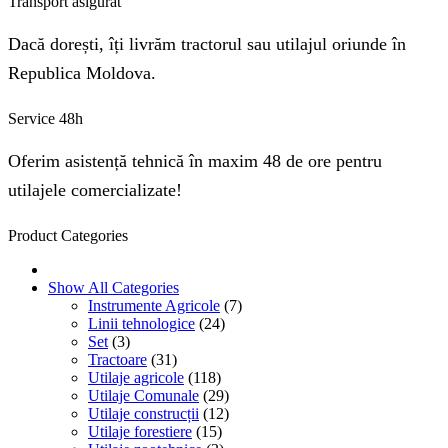
Transport asigurat
Dacă dorești, îți livrăm tractorul sau utilajul oriunde în
Republica Moldova.
Service 48h
Oferim asistență tehnică în maxim 48 de ore pentru
utilajele comercializate!
Product Categories
Show All Categories
Instrumente Agricole
(7)
Linii tehnologice
(24)
Set
(3)
Tractoare
(31)
Utilaje agricole
(118)
Utilaje Comunale
(29)
Utilaje construcții
(12)
Utilaje forestiere
(15)