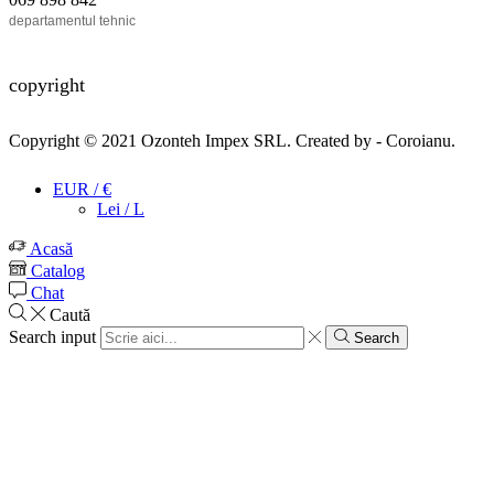
departamentul tehnic
copyright
Copyright © 2021
Ozonteh Impex SRL
. Created by -
Coroianu
.
EUR / €
Lei / L
Acasă
Catalog
Chat
Caută
Search input
Search