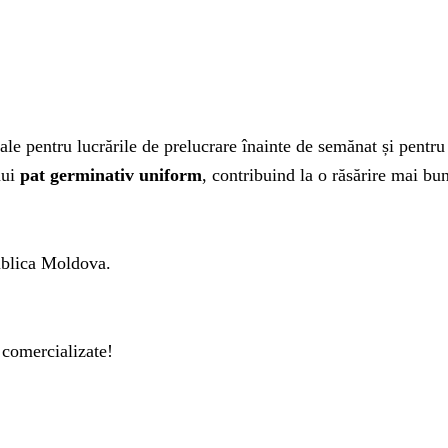
iale pentru lucrările de prelucrare înainte de semănat și pentru 
nui
pat germinativ uniform
, contribuind la o răsărire mai bun
publica Moldova.
 comercializate!