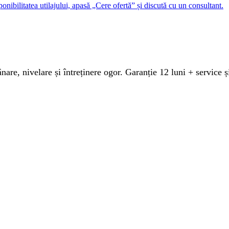
sponibilitatea utilajului, apasă „Cere ofertă” și discută cu un consultant.
nare, nivelare și întreținere ogor. Garanție 12 luni + service 