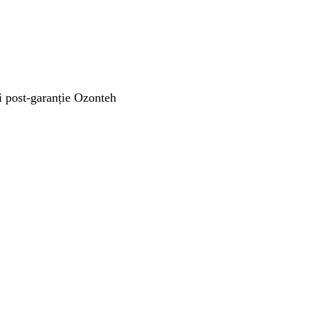
și post-garanție Ozonteh