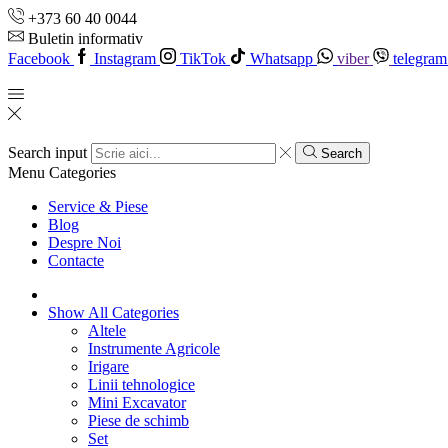
+373 60 40 0044
Buletin informativ
Facebook
Instagram
TikTok
Whatsapp
viber
telegram
Search input
Search
Menu
Categories
Service & Piese
Blog
Despre Noi
Contacte
Show All Categories
Altele
Instrumente Agricole
Irigare
Linii tehnologice
Mini Excavator
Piese de schimb
Set