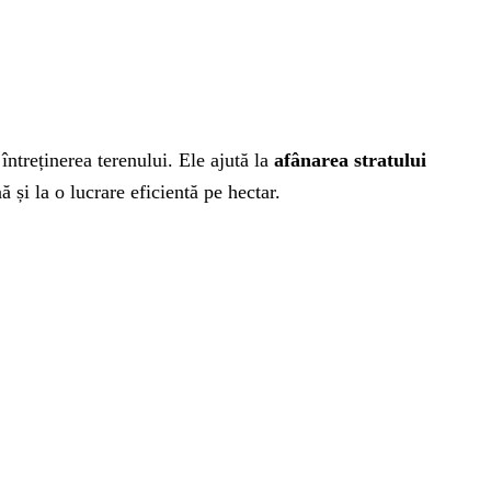
întreținerea terenului. Ele ajută la
afânarea stratului
ă și la o lucrare eficientă pe hectar.