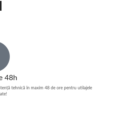
e 48h
tență tehnică în maxim 48 de ore pentru utilajele
ate!