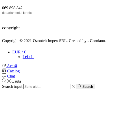
069 898 842
departamentul tehnic
copyright
Copyright © 2021
Ozonteh Impex SRL
. Created by -
Coroianu
.
EUR / €
Lei / L
Acasă
Catalog
Chat
Caută
Search input
Search