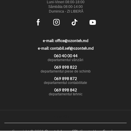
Luni-Vineri 08:00-18:00
Sâmbăta 08:00-14:00
Duminica - ZI LIBERĂ
e-mail: office@ozonteh.md
e-mail: contabil.sef@ozonteh.md
060 40 00 44
departamentul vânzări
069 898 822
departamentul piese de schimb
069 898 872
departamentul contabilitate
069 898 842
departamentul tehnic
COPYRIGHT