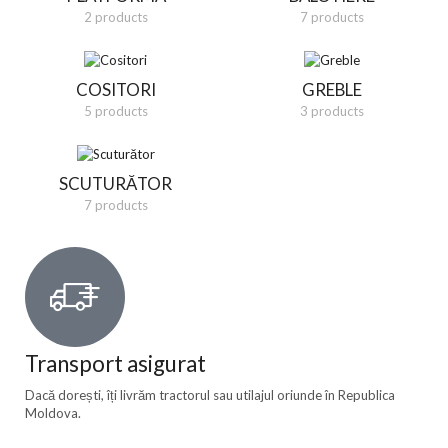
2 products
7 products
COSITORI
GREBLE
5 products
3 products
SCUTURĂTOR
7 products
Transport asigurat
Dacă dorești, îți livrăm tractorul sau utilajul oriunde în Republica
Moldova.