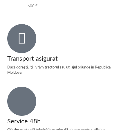
600
€
Transport asigurat
Dacă dorești, îți livrăm tractorul sau utilajul oriunde în Republica
Moldova.
Service 48h