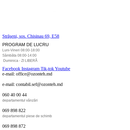
Străşeni, sos. Chisinau 69, E58
PROGRAM DE LUCRU
Luni-Vineri 08:00-18:00
Sâmbăta 08:00-14:00
Duminica - ZI LIBERĂ
Facebook
Instagram
Tik-tok
Youtube
e-mail: office@ozonteh.md
e-mail: contabil.sef@ozonteh.md
060 40 00 44
departamentul vânzări
069 898 822
departamentul piese de schimb
069 898 872