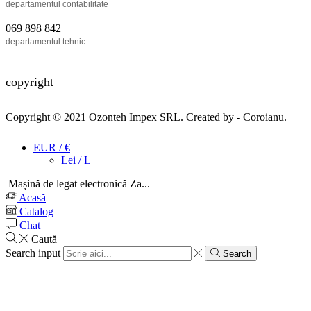
departamentul contabilitate
069 898 842
departamentul tehnic
copyright
Copyright © 2021
Ozonteh Impex SRL
. Created by -
Coroianu
.
EUR / €
Lei / L
Mașină de legat electronică Za...
Acasă
Catalog
Chat
Caută
Search input
Search