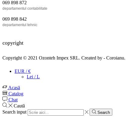
069 898 872
departamentul contabilitate
069 898 842
departamentul tehnic
copyright
Copyright © 2021
Ozonteh Impex SRL
. Created by -
Coroianu
.
EUR / €
Lei / L
Acasă
Catalog
Chat
Caută
Search input
Search