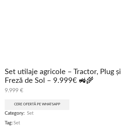
Set utilaje agricole – Tractor, Plug și
Freză de Sol – 9.999€ 🚜🌾
9.999
€
CERE OFERTĂ PE WHATSAPP
Category:
Set
Tag:
Set