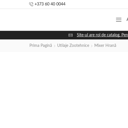
+373 60 40 0044
Site-ul are rol de catalog. Pen
Prima Pagină
Utilaje Zootehnice
Mixer Hrană