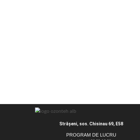
Străşeni, sos. Chisinau 69, E58
PROGRAM DE LUCRU