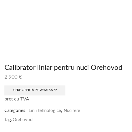
Calibrator liniar pentru nuci Orehovod
2.900
€
CERE OFERTĂ PE WHATSAPP
preț cu TVA
Categories:
Linii tehnologice
,
Nucifere
Tag:
Orehovod