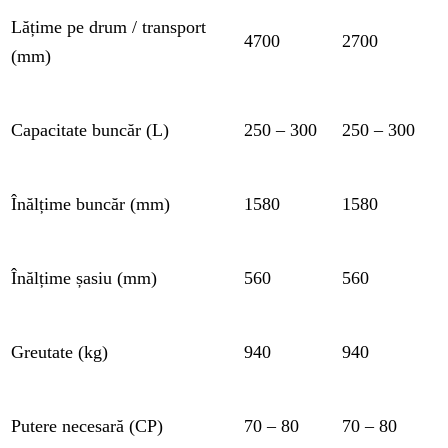
Lățime pe drum / transport
4700
2700
(mm)
Capacitate buncăr (L)
250 – 300
250 – 300
Înălțime buncăr (mm)
1580
1580
Înălțime șasiu (mm)
560
560
Greutate (kg)
940
940
Putere necesară (CP)
70 – 80
70 – 80