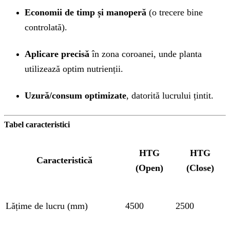
Economii de timp și manoperă
(o trecere bine
controlată).
Aplicare precisă
în zona coroanei, unde planta
utilizează optim nutrienții.
Uzură/consum optimizate
, datorită lucrului țintit.
Tabel caracteristici
HTG
HTG
Caracteristică
(Open)
(Close)
Lățime de lucru (mm)
4500
2500