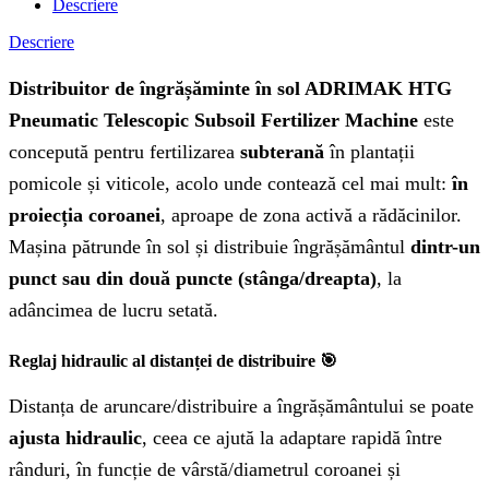
Descriere
Descriere
Distribuitor de îngrășăminte în sol ADRIMAK HTG
Pneumatic Telescopic Subsoil Fertilizer Machine
este
concepută pentru fertilizarea
subterană
în plantații
pomicole și viticole, acolo unde contează cel mai mult:
în
proiecția coroanei
, aproape de zona activă a rădăcinilor.
Mașina pătrunde în sol și distribuie îngrășământul
dintr-un
punct sau din două puncte (stânga/dreapta)
, la
adâncimea de lucru setată.
Reglaj hidraulic al distanței de distribuire 🎯
Distanța de aruncare/distribuire a îngrășământului se poate
ajusta hidraulic
, ceea ce ajută la adaptare rapidă între
rânduri, în funcție de vârstă/diametrul coroanei și