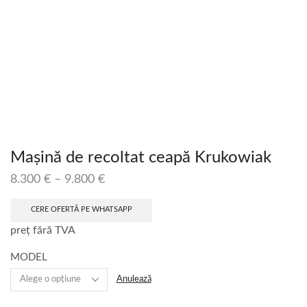
Mașină de recoltat ceapă Krukowiak
8.300
€
–
9.800
€
CERE OFERTĂ PE WHATSAPP
preț fără TVA
MODEL
Anulează