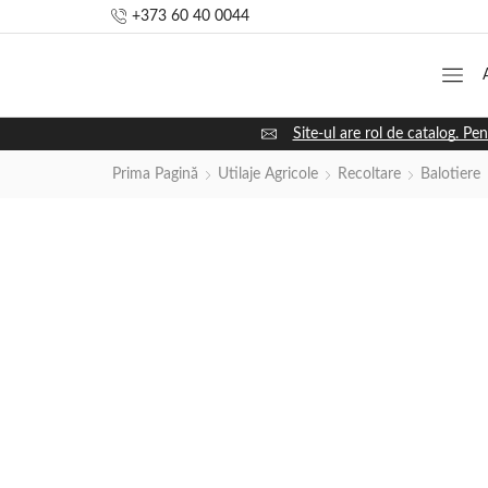
+373 60 40 0044
Site-ul are rol de catalog. Pen
Prima Pagină
Utilaje Agricole
Recoltare
Balotiere