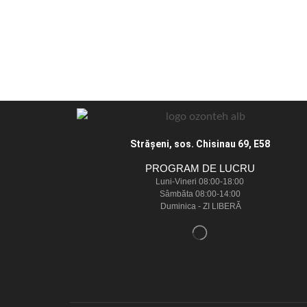
Străşeni, sos. Chisinau 69, E58
PROGRAM DE LUCRU
Luni-Vineri 08:00-18:00
Sâmbăta 08:00-14:00
Duminica - ZI LIBERĂ