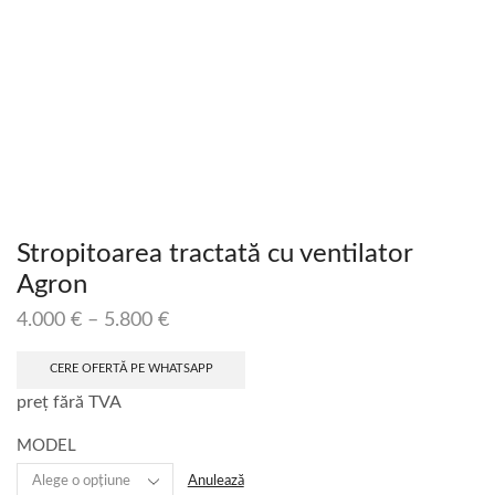
Stropitoarea tractată cu ventilator
Agron
4.000
€
–
5.800
€
CERE OFERTĂ PE WHATSAPP
preț fără TVA
MODEL
Anulează