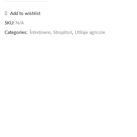
Add to wishlist
SKU:
N/A
Categories:
Întreținere
,
Stropitori
,
Utilaje agricole