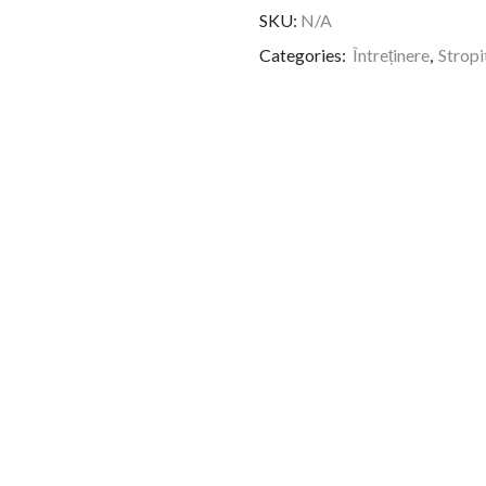
SKU:
N/A
Categories:
Întreținere
,
Stropi