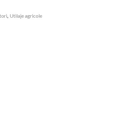
tori
,
Utilaje agricole