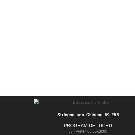
Străşeni, sos. Chisinau 69, E58
PROGRAM DE LUCRU
Luni-Vineri 08:00-18:00