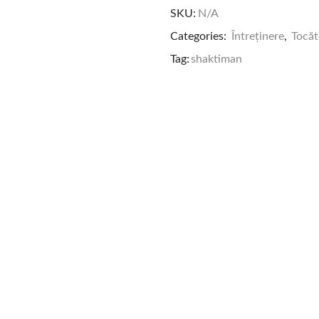
SKU:
N/A
Categories:
Întreținere
,
Tocăt
Tag:
shaktiman