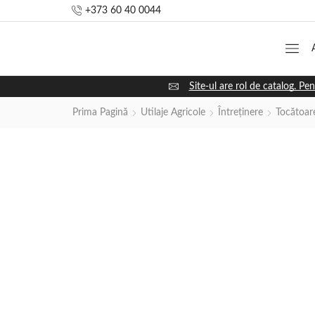
+373 60 40 0044
Site-ul are rol de catalog. Pen
Prima Pagină
Utilaje Agricole
Întreținere
Tocătoar