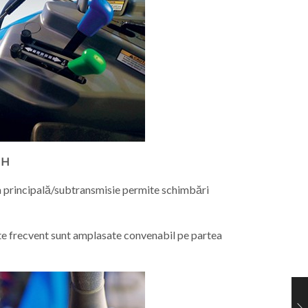
 H
a principală/subtransmisie permite schimbări
te frecvent sunt amplasate convenabil pe partea