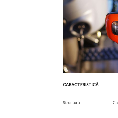
CARACTERISTICĂ
Structură
Cab