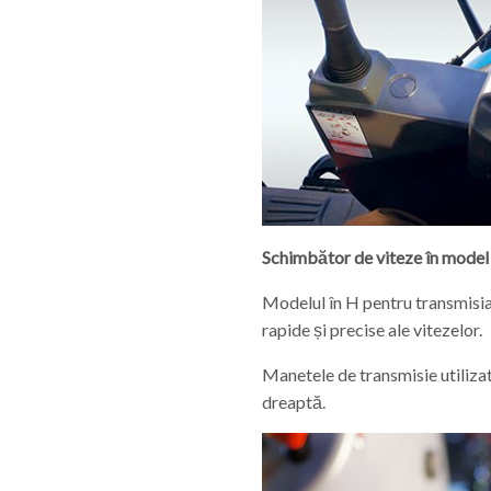
Schimbător de viteze în model
Modelul în H pentru transmisi
rapide și precise ale vitezelor.
Manetele de transmisie utiliza
dreaptă.