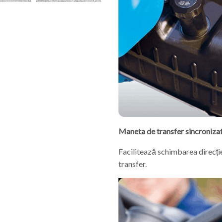
Maneta de transfer sincroniza
Facilitează schimbarea direcți
transfer.