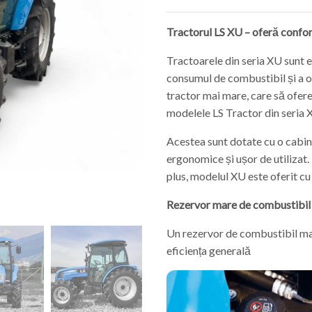
Tractorul LS XU – oferă confo
Tractoarele din seria XU sunt 
consumul de combustibil și a o
tractor mai mare, care să ofere 
modelele LS Tractor din seria 
Acestea sunt dotate cu o cabină
ergonomice și ușor de utilizat.
plus, modelul XU este oferit c
Rezervor mare de combustibil
Un rezervor de combustibil mar
eficiența generală