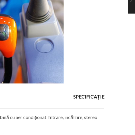
SPECIFICAȚIE
ină cu aer condiționat, filtrare, încălzire, stereo