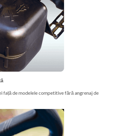
tă
ei față de modelele competitive fără angrenaj de