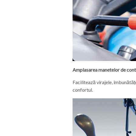
Amplasarea manetelor de cont
Facilitează virajele, îmbunătă
confortul.