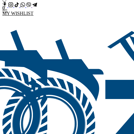
0
MY WISHLIST