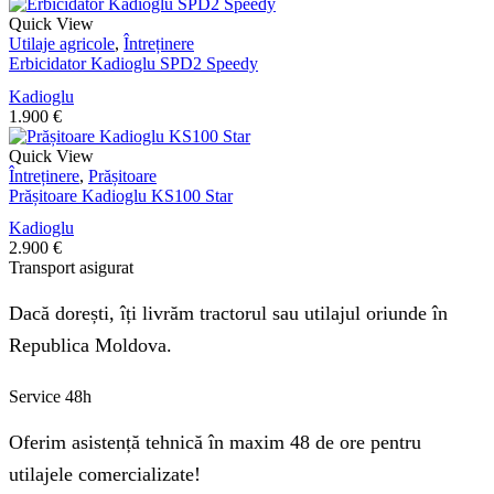
Quick View
Utilaje agricole
,
Întreținere
Erbicidator Kadioglu SPD2 Speedy
Kadioglu
1.900
€
Quick View
Întreținere
,
Prășitoare
Prășitoare Kadioglu KS100 Star
Kadioglu
2.900
€
Transport asigurat
Dacă dorești, îți livrăm tractorul sau utilajul oriunde în
Republica Moldova.
Service 48h
Oferim asistență tehnică în maxim 48 de ore pentru
utilajele comercializate!