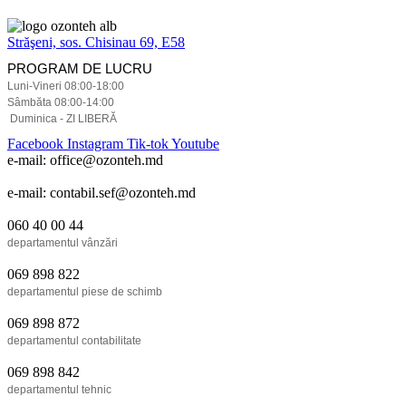
Străşeni, sos. Chisinau 69, E58
PROGRAM DE LUCRU
Luni-Vineri 08:00-18:00
Sâmbăta 08:00-14:00
Duminica - ZI LIBERĂ
Facebook
Instagram
Tik-tok
Youtube
e-mail: office@ozonteh.md
e-mail: contabil.sef@ozonteh.md
060 40 00 44
departamentul vânzări
069 898 822
departamentul piese de schimb
069 898 872
departamentul contabilitate
069 898 842
departamentul tehnic