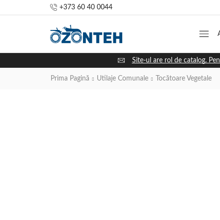
+373 60 40 0044
Site-ul are rol de catalog. Pen
Prima Pagină
Utilaje Comunale
Tocătoare Vegetale