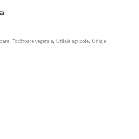
ză
oare
,
Tocătoare vegetale
,
Utilaje agricole
,
Utilaje