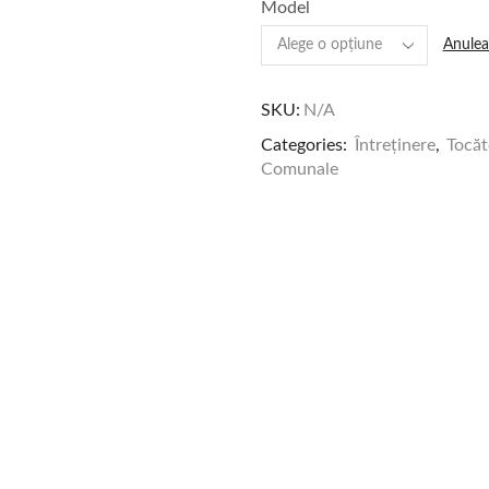
Model
Anulea
SKU:
N/A
Categories:
Întreținere
,
Tocăt
Comunale